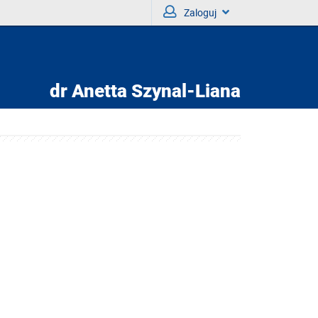
Zaloguj
dr
Anetta Szynal-Liana