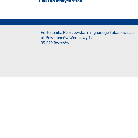
Linki do innnych stron
Politechnika Rzeszowska im. Ignacego Łukasiewicza
al. Powstańców Warszawy 12
35-029 Rzeszów