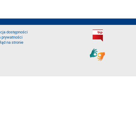
cja dostępności
a prywatności
łąd na stronie